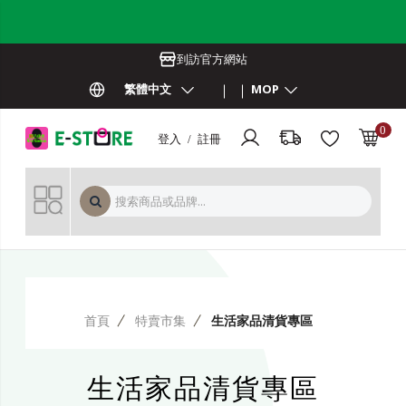
到訪官方網站
繁體中文
MOP
0
登入 / 註冊
MOP 
首頁
特賣市集
生活家品清貨專區
生活家品清貨專區