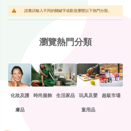
請嘗試輸入不同的關鍵字或歡迎瀏覽以下熱門分類。
瀏覽熱門分類
化妝及護
時尚服飾
生活家品
玩具及嬰
超級市場
膚品
童用品