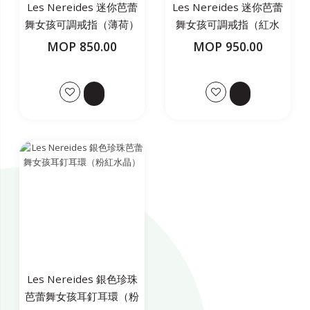
Les Nereides 迷你芭蕾
Les Nereides 迷你芭蕾
舞女孩可調戒指（薄荷）
舞女孩可調戒指（紅水
晶）
MOP 850.00
MOP 950.00
Les Nereides 銀色珍珠
芭蕾舞女孩耳釘耳環（粉