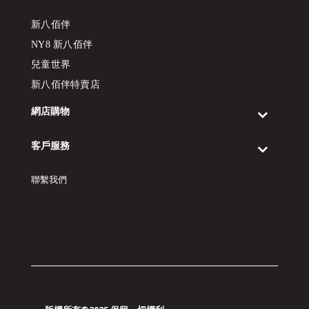
新八佰伴
NY8 新八佰伴
兒童世界
新八佰伴特賣店
網店購物
客戶服務
聯繫我們