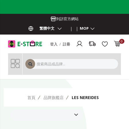
到訪官方網站
繁體中文
MOP
0
登入 / 註冊
MOP 
首頁
品牌旗艦店
LES NEREIDES