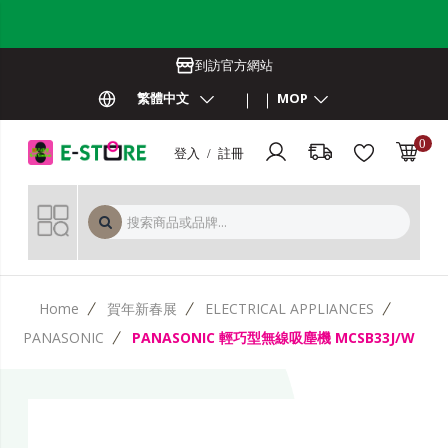
到訪官方網站
繁體中文
MOP
0
登入 / 註冊
MOP 
Home
賀年新春展
ELECTRICAL APPLIANCES
PANASONIC
PANASONIC 輕巧型無線吸塵機 MCSB33J/W