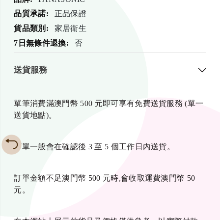
多
正品保證
信
家居衛生
息
否
送貨服務
單筆消費滿澳門幣 500 元即可享有免費送貨服務 (單一
送貨地點)。
訂單一般會在確認後 3 至 5 個工作日內送貨。
訂單金額不足澳門幣 500 元時,會收取運費澳門幣 50
元。