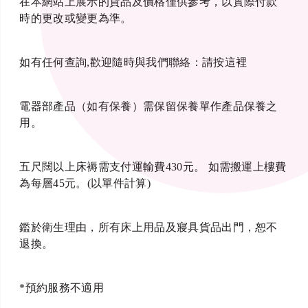
在本網站上展示的貨品及價格僅供參考，以實際付款
時的更改或變更為準。
如有任何查詢,歡迎隨時與我們聯絡：
請按這裡
電器部產品（如有保養）需保留保養單作產品保養之
用。
五尺闊以上床褥需支付運輸費430元。 如需搬運上樓費
為每層45元。(以單件計算)
鑑於衛生理由，所有床上用品及寢具貨品出門，恕不
退換。
*預約服務不適用