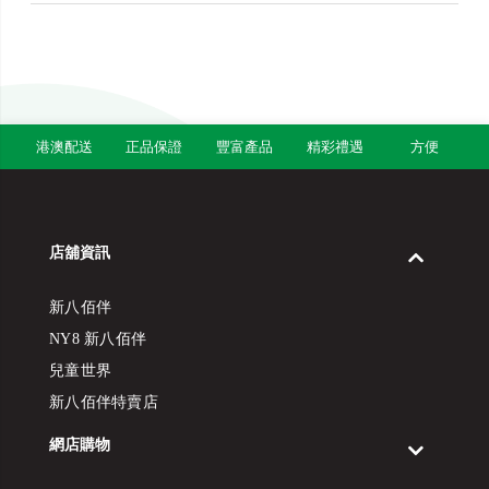
港澳配送
正品保證
豐富產品
精彩禮遇
方便
店舖資訊
新八佰伴
NY8 新八佰伴
兒童世界
新八佰伴特賣店
網店購物