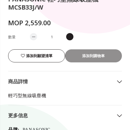
MCSB33J/W
MOP 2,559.00
數量
添加到願望清單
添加到購物車
商品詳情
輕巧型無線吸塵機
更多信息
更
PANASONIC