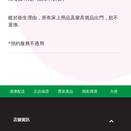
鑑於衛生理由，所有床上用品及寢具貨品出門，恕不
退換。
*預約服務不適用
港澳配送
正品保證
豐富產品
精彩禮遇
方便
店舖資訊