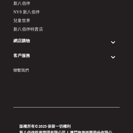
新八佰伴
NY8 新八佰伴
兒童世界
新八佰伴特賣店
網店購物
客戶服務
聯繫我們
版權所有©2025 保留一切權利
新八佰伴投資管理有限公司 | 澳門旅遊娛樂股份有限公