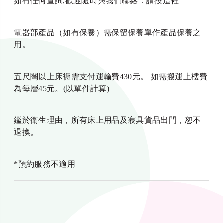
如有任何查詢,歡迎隨時與我們聯絡：
請按這裡
電器部產品（如有保養）需保留保養單作產品保養之
用。
五尺闊以上床褥需支付運輸費430元。 如需搬運上樓費
為每層45元。(以單件計算)
鑑於衛生理由，所有床上用品及寢具貨品出門，恕不
退換。
*預約服務不適用