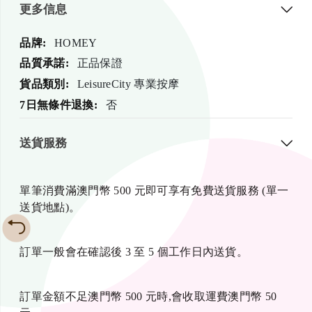
更多信息
更
HOMEY
多
正品保證
信
LeisureCity 專業按摩
息
否
送貨服務
單筆消費滿澳門幣 500 元即可享有免費送貨服務 (單一
送貨地點)。
訂單一般會在確認後 3 至 5 個工作日內送貨。
訂單金額不足澳門幣 500 元時,會收取運費澳門幣 50