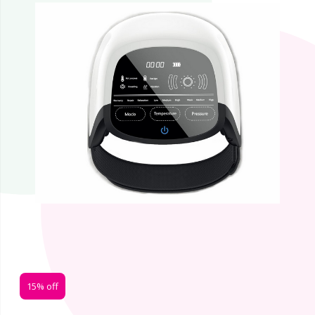
15% off