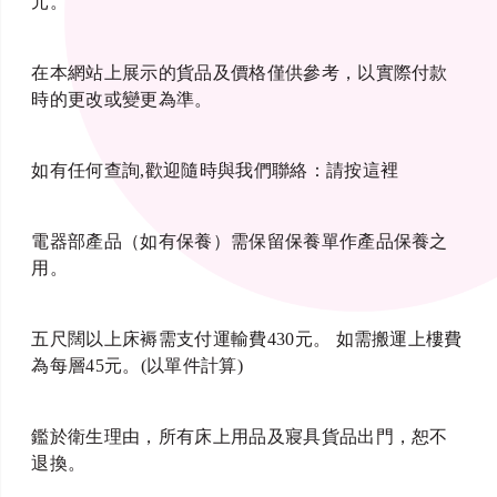
元。
在本網站上展示的貨品及價格僅供參考，以實際付款
時的更改或變更為準。
如有任何查詢,歡迎隨時與我們聯絡：
請按這裡
電器部產品（如有保養）需保留保養單作產品保養之
用。
五尺闊以上床褥需支付運輸費430元。 如需搬運上樓費
為每層45元。(以單件計算)
鑑於衛生理由，所有床上用品及寢具貨品出門，恕不
退換。