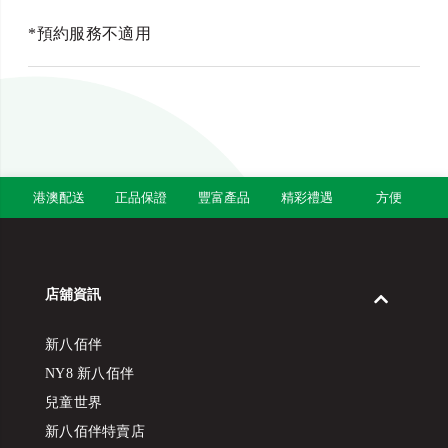
*預約服務不適用
港澳配送
正品保證
豐富產品
精彩禮遇
方便
店舖資訊
新八佰伴
NY8 新八佰伴
兒童世界
新八佰伴特賣店