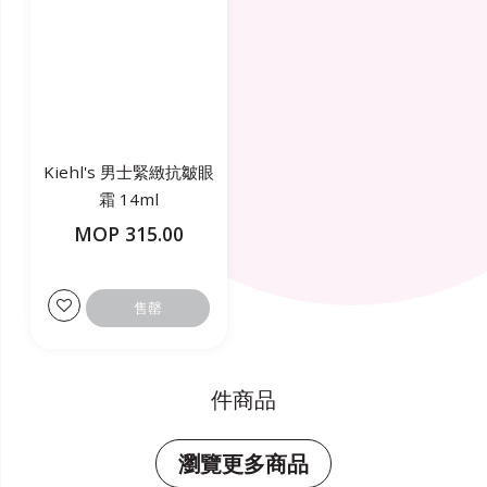
Kiehl's 男士緊緻抗皺眼
霜 14ml
MOP 315.00
售罄
件商品
瀏覽更多商品