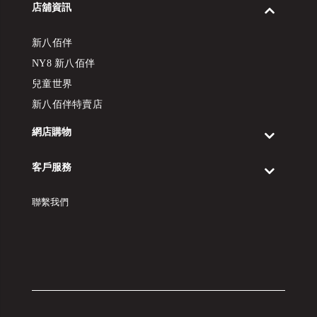
店舖資訊
新八佰伴
NY8 新八佰伴
兒童世界
新八佰伴特賣店
網店購物
客戶服務
聯繫我們