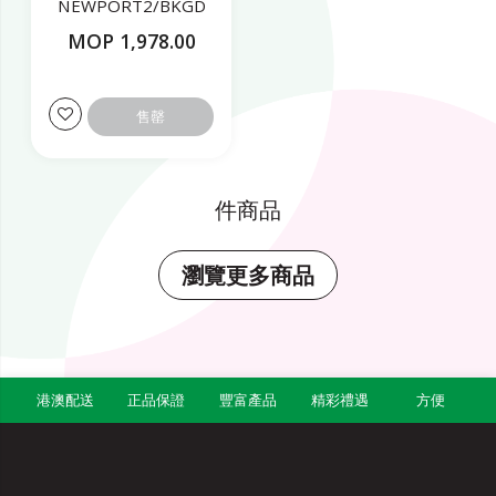
NEWPORT2/BKGD
MOP 1,978.00
售罄
件商品
瀏覽更多商品
港澳配送
正品保證
豐富產品
精彩禮遇
方便