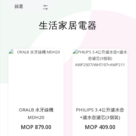
篩選
生活家居電器
ORALB 水牙線機
PHILIPS 3.4公升濾水壺
MDH20
+濾水壺濾芯(3個裝)
AWP2937/WHT/97+AWP211
MOP 879.00
MOP 409.00