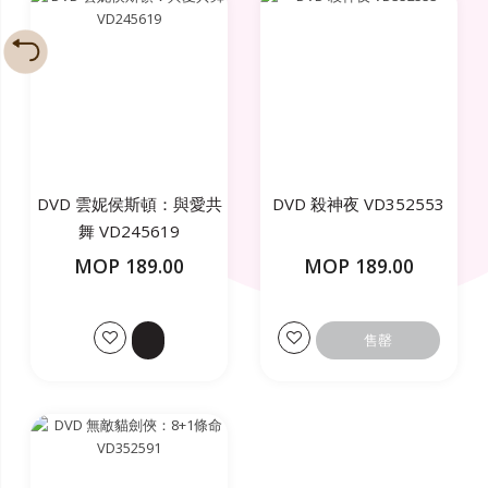
DVD 雲妮侯斯頓：與愛共
DVD 殺神夜 VD352553
舞 VD245619
MOP 189.00
MOP 189.00
售罄