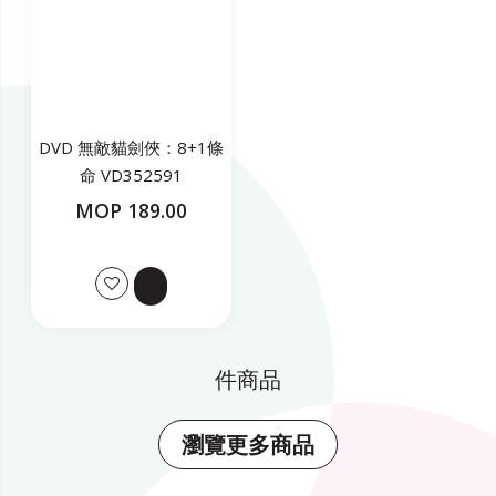
DVD 無敵貓劍俠：8+1條
命 VD352591
MOP 189.00
件商品
瀏覽更多商品