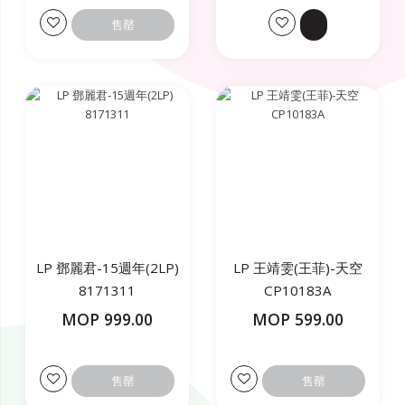
售罄
LP 鄧麗君-15週年(2LP)
LP 王靖雯(王菲)-天空
8171311
CP10183A
MOP 999.00
MOP 599.00
售罄
售罄