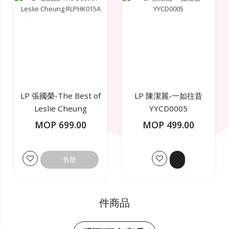
LP 張國榮-The Best of
LP 陳潔麗-一如往昔
Leslie Cheung
YYCD0005
RLPHK015A
MOP 699.00
MOP 499.00
售罄
件商品