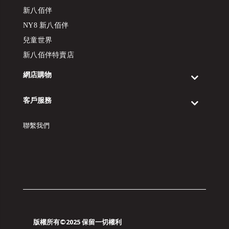
新八佰伴
NY8 新八佰伴
兒童世界
新八佰伴特賣店
網店購物
客戶服務
聯繫我們
版權所有©2025 保留一切權利