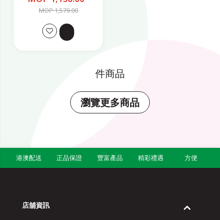
MOP 1,579.00
件商品
瀏覽更多商品
港澳配送
正品保證
豐富產品
精彩禮遇
方便
店舖資訊