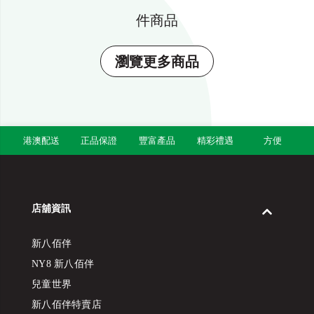
件商品
瀏覽更多商品
港澳配送
正品保證
豐富產品
精彩禮遇
方便
店舖資訊
新八佰伴
NY8 新八佰伴
兒童世界
新八佰伴特賣店