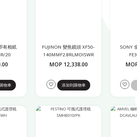
影即有相紙
FUJINON 變焦鏡頭 XF50-
SONY
R/20
140MMF2.8RLMOISWR
FE
.00
MOP 12,338.00
MOP
購物車
添加到購物車