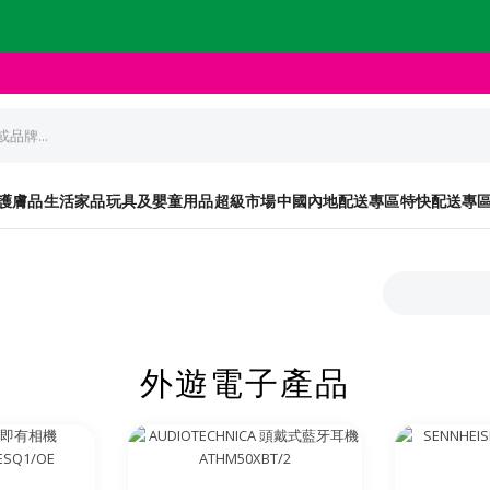
護膚品
生活家品
玩具及嬰童用品
超級市場
中國內地配送專區
特快配送專
外遊電子產品