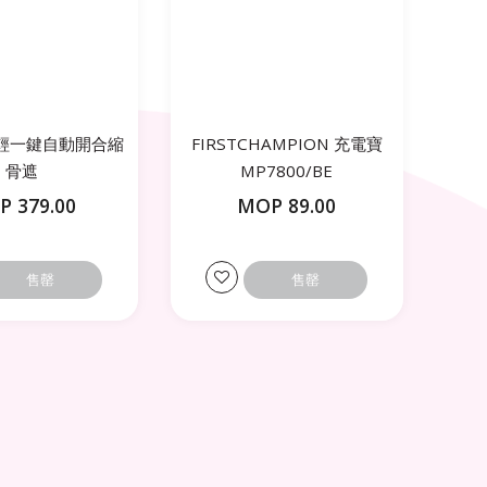
 極輕一鍵自動開合縮
FIRSTCHAMPION 充電寶
骨遮
MP7800/BE
04/COBALTBLUE
 379.00
MOP 89.00
售罄
售罄