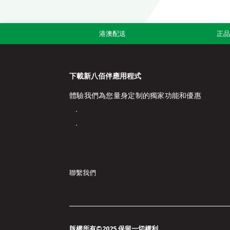
港澳配送
正
下載新八佰伴應用程式
體驗我們為您量身定制的獨家功能和優惠
聯繫我們
版權所有©2025 保留一切權利