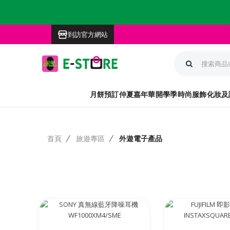
到訪官方網站
月餅預訂
仲夏嘉年華
開學季
時尚服飾
化妝及
首頁
旅遊專區
外遊電子產品