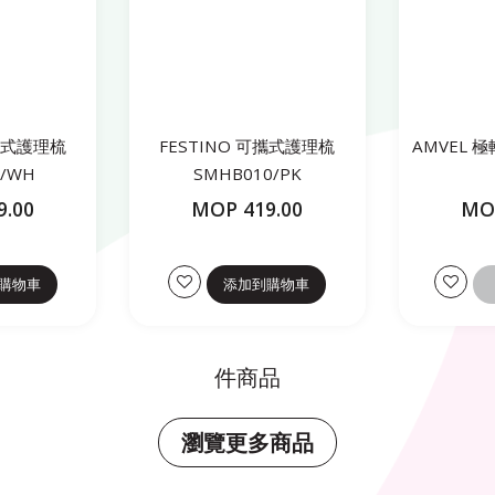
可攜式護理梳
FESTINO 可攜式護理梳
AMVEL
0/WH
SMHB010/PK
DCAVLAU
9.00
MOP 419.00
MOP
購物車
添加到購物車
件商品
瀏覽更多商品