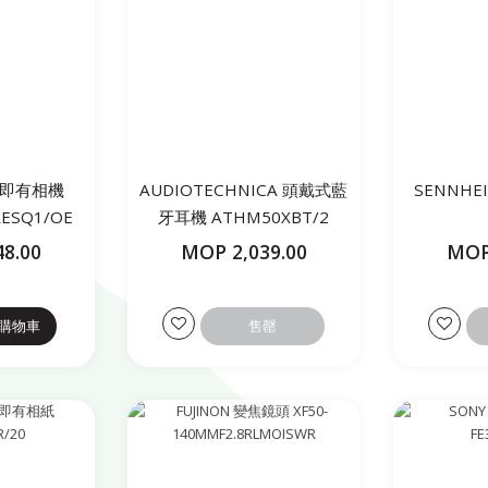
即影即有相機
AUDIOTECHNICA 頭戴式藍
SENNHE
ESQ1/OE
牙耳機 ATHM50XBT/2
8.00
MOP 2,039.00
MOP
購物車
售罄