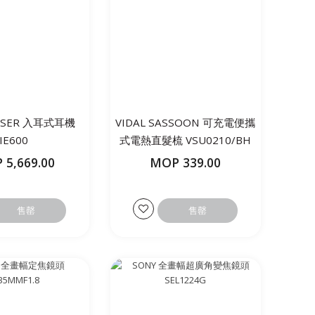
ISER 入耳式耳機
VIDAL SASSOON 可充電便攜
IE600
式電熱直髮梳 VSU0210/BH
 5,669.00
MOP 339.00
售罄
售罄