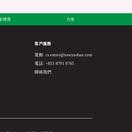
彩禮遇
方便
客戶服務
電郵:
cs.estore@newyaohan.com
電話: +853 8791 8765
聯絡我們