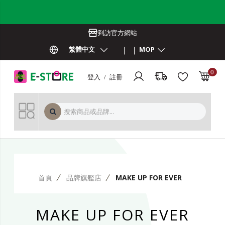
到訪官方網站
繁體中文
MOP
0
登入 / 註冊
MOP 
首頁
品牌旗艦店
MAKE UP FOR EVER
MAKE UP FOR EVER