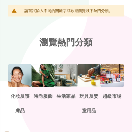
請嘗試輸入不同的關鍵字或歡迎瀏覽以下熱門分類。
瀏覽熱門分類
化妝及護
時尚服飾
生活家品
玩具及嬰
超級市場
膚品
童用品