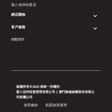
新八佰伴特賣店
網店購物
客戶服務
聯繫我們
版權所有©2025 保留一切權利
新八佰伴投資管理有限公司 | 澳門旅遊娛樂股份有限公
司附屬公司
使用條款
私隱政策聲明