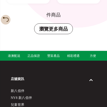
件商品
瀏覽更多商品
港澳配送
正品保證
豐富產品
精彩禮遇
方便
店舖資訊
新八佰伴
NY8 新八佰伴
兒童世界